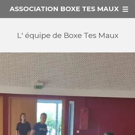
Passer
ASSOCIATION BOXE TES MAUX
au
contenu
principal
L' équipe de Boxe Tes Maux