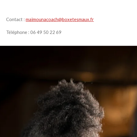
Contact :
maimounacoach@boxetesmaux.fr
Téléphone : 06 49 50 22 69